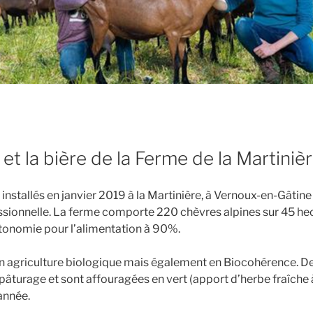
et la bière de la Ferme de la Martiniè
stallés en janvier 2019 à la Martinière, à Vernoux-en-Gâtine
sionnelle. La ferme comporte 220 chèvres alpines sur 45 hec
tonomie pour l’alimentation à 90%.
en agriculture biologique mais également en Biocohérence. D
pâturage et sont affouragées en vert (apport d’herbe fraîche à 
’année.