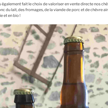
également fait le choix de valoriser en vente directe nos ch
 du lait, des fromages, de la viande de porc et de chèvre ains
 et en bio !