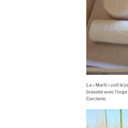
La « Marti » voit le 
brassée avec l’orge
Cerclerie.