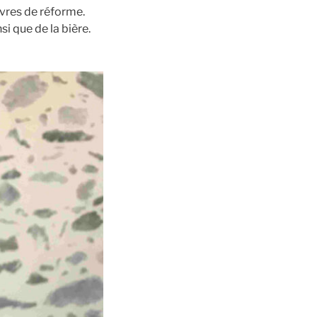
èvres de réforme.
i que de la bière.