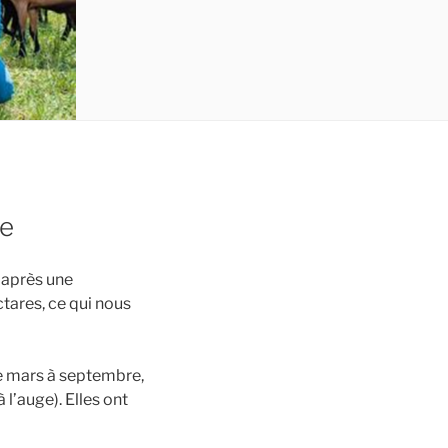
re
 après une
tares, ce qui nous
e mars à septembre,
l’auge). Elles ont