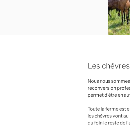
Les chèvres 
Nous nous sommes in
reconversion profes
permet d’être en au
Toute la ferme est 
les chèvres vont au 
du foin le reste de l