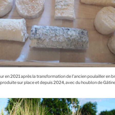
jour en 2021 après la transformation de l’ancien poulailler en b
 produite sur place et depuis 2024, avec du houblon de Gâtine