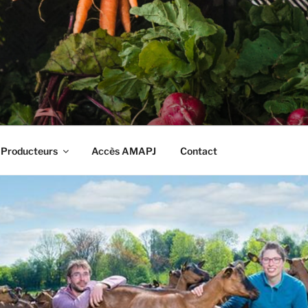
RT-CIRCUIT NIORT
 Producteurs
Accès AMAPJ
Contact